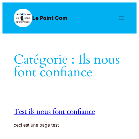
Aller
au
Le Point Com
contenu
Catégorie :
Ils nous
font confiance
Test ils nous font confiance
ceci est une page test